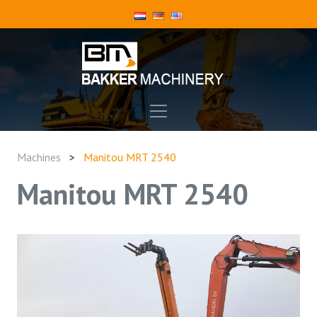
Machines
>
Manitou MRT 2540
Manitou MRT 2540