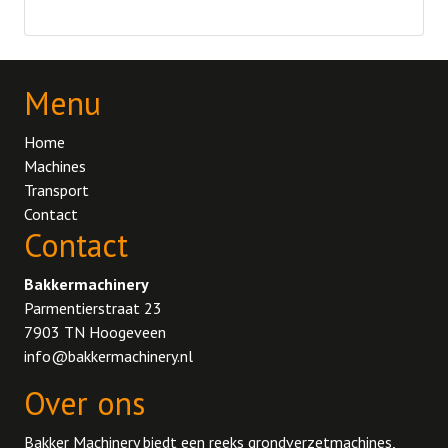
Menu
Home
Machines
Transport
Contact
Contact
Bakkermachinery
Parmentierstraat 23
7903 TN Hoogeveen
info@bakkermachinery.nl
Over ons
Bakker Machinery biedt een reeks grondverzetmachines,