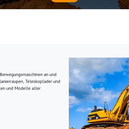
Erdbewegungsmaschinen an und
lanierraupen, Teleskoplader und
ken und Modelle aller