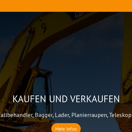
KAUFEN UND VERKAUFEN
fallbehandler, Bagger, Lader, Planierraupen, Telesk
Mehr Infos