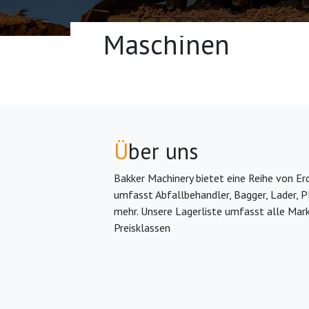
Maschinen
Ü
ber uns
Bakker Machinery bietet eine Reihe von 
umfasst Abfallbehandler, Bagger, Lader, P
mehr. Unsere Lagerliste umfasst alle Mar
Preisklassen