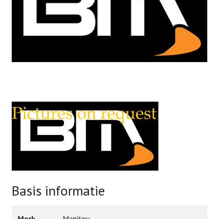
Basis informatie
Merk
Manitou