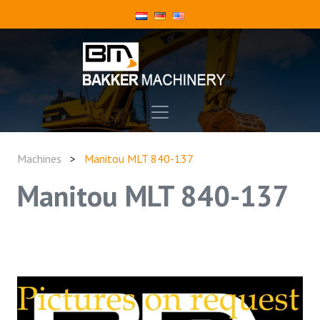
Machines
>
Manitou MLT 840-137
Manitou MLT 840-137