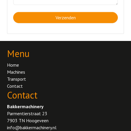
Menu
Home
Machines
Transport
Contact
Contact
Bakkermachinery
Parmentierstraat 23
7903 TN Hoogeveen
info@bakkermachinery.nl