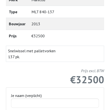
Type
MLT 840-137
Bouwjaar
2013
Prijs
€32500
Snelwissel met palletvorken
137 pk.
Prijs excl. BTW
€32500
Je naam (verplicht)