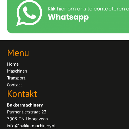
Menu
Home
Maschinen
Transport
Contact
Kontakt
Bakkermachinery
Parmentierstraat 23
7903 TN Hoogeveen
info@bakkermachinery.nl