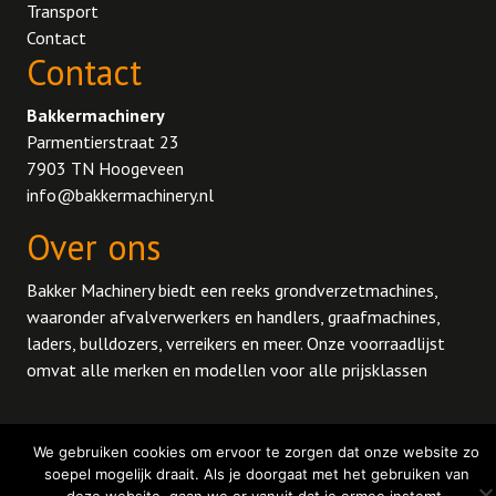
Transport
Contact
Contact
Bakkermachinery
Parmentierstraat 23
7903 TN Hoogeveen
info@bakkermachinery.nl
Over ons
Bakker Machinery biedt een reeks grondverzetmachines,
waaronder afvalverwerkers en handlers, graafmachines,
laders, bulldozers, verreikers en meer.
Onze voorraadlijst
omvat alle merken en modellen voor alle prijsklassen
© 2026 BakkerMachinery.
Privacy policy
We gebruiken cookies om ervoor te zorgen dat onze website zo
soepel mogelijk draait. Als je doorgaat met het gebruiken van
Website gemaakt door
Profi-web